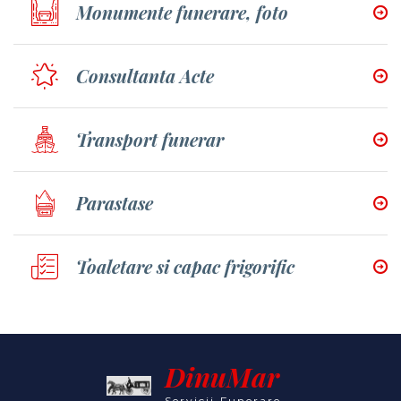
Monumente funerare, foto
Consultanta Acte
Transport funerar
Parastase
Toaletare si capac frigorific
DinuMar
Servicii Funerare